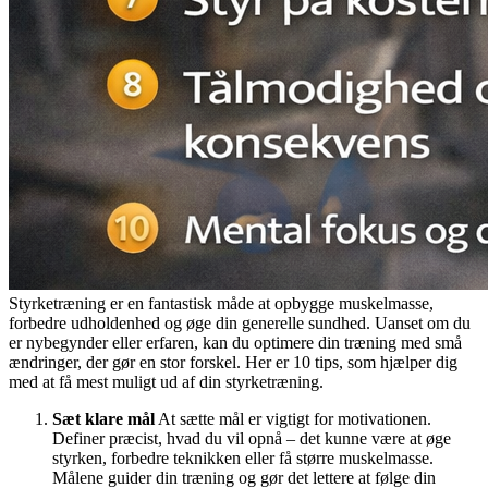
Styrketræning er en fantastisk måde at opbygge muskelmasse,
forbedre udholdenhed og øge din generelle sundhed. Uanset om du
er nybegynder eller erfaren, kan du optimere din træning med små
ændringer, der gør en stor forskel. Her er 10 tips, som hjælper dig
med at få mest muligt ud af din styrketræning.
Sæt klare mål
At sætte mål er vigtigt for motivationen.
Definer præcist, hvad du vil opnå – det kunne være at øge
styrken, forbedre teknikken eller få større muskelmasse.
Målene guider din træning og gør det lettere at følge din