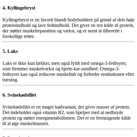
4. Kyllingebryst
Kyllingebryst er en favorit blandt bodybuildere på grund af dets høje
proteinindhold og lave fedtindhold. Det giver en ren kilde til protein,
der støtter muskelreparation og vækst, og er nemt at tilberede i
forskellige retter.
5. Laks
Laks er ikke kun lækker, men også fyldt med omega-3-fedtsyrer,
som fremmer muskelvækst og hjerte-kar-sundhed. Omega-3-
fedtsyrer kan også reducere muskeltab og forbedre restitutionen efter
træning.
6. Svinekødsfilet
Svinekødsfilet er en mager kødvariant, der giver masser af protein.
Det indeholder også vitamin B2, som hjælper med at nedbryde
protein og støtter energimetabolismen. Det er en fremragende kilde
til at øge muskelmassen.