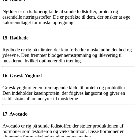
Nødder er en kalorierig kilde til sunde fedtstoffer, protein og
essentielle næringsstoffer. De er perfekte til dem, der ønsker at øge
kalorieindtaget for muskelopbygning.
15. Rødbede
Rødbede er rig på nitrater, der kan forbedre muskeludholdenhed og
ydeevne. Den fremmer blodgennemstrømning og iltlevering til
musklerne, hvilket optimerer din træning.
16. Græsk Yoghurt
Græsk yoghurt er en fremragende kilde til protein og probiotika.
Den indeholder kaseinprotein, der frigives langsomt og giver en
stabil strøm af aminosyrer til musklerne.
17. Avocado
Avocado er rig på sunde fedtstoffer, der støtter produktionen af
hormoner som testosteron og væksthormon. Disse hormoner er
afgørende for muskelopbygning og reparation.