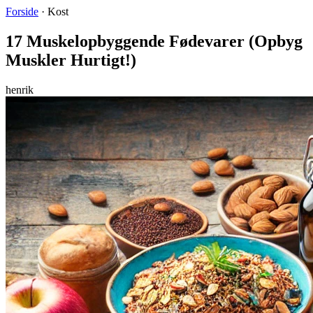
Forside
·
Kost
17 Muskelopbyggende Fødevarer (Opbyg
Muskler Hurtigt!)
henrik