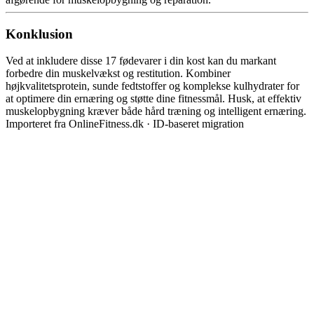
Konklusion
Ved at inkludere disse 17 fødevarer i din kost kan du markant
forbedre din muskelvækst og restitution. Kombiner
højkvalitetsprotein, sunde fedtstoffer og komplekse kulhydrater for
at optimere din ernæring og støtte dine fitnessmål. Husk, at effektiv
muskelopbygning kræver både hård træning og intelligent ernæring.
Importeret fra OnlineFitness.dk · ID-baseret migration