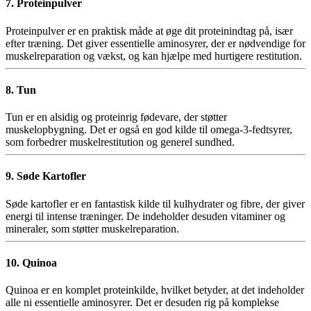
7. Proteinpulver
Proteinpulver er en praktisk måde at øge dit proteinindtag på, især
efter træning. Det giver essentielle aminosyrer, der er nødvendige for
muskelreparation og vækst, og kan hjælpe med hurtigere restitution.
8. Tun
Tun er en alsidig og proteinrig fødevare, der støtter
muskelopbygning. Det er også en god kilde til omega-3-fedtsyrer,
som forbedrer muskelrestitution og generel sundhed.
9. Søde Kartofler
Søde kartofler er en fantastisk kilde til kulhydrater og fibre, der giver
energi til intense træninger. De indeholder desuden vitaminer og
mineraler, som støtter muskelreparation.
10. Quinoa
Quinoa er en komplet proteinkilde, hvilket betyder, at det indeholder
alle ni essentielle aminosyrer. Det er desuden rig på komplekse