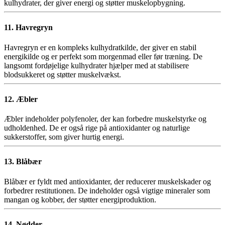
kulhydrater, der giver energi og støtter muskelopbygning.
11. Havregryn
Havregryn er en kompleks kulhydratkilde, der giver en stabil
energikilde og er perfekt som morgenmad eller før træning. De
langsomt fordøjelige kulhydrater hjælper med at stabilisere
blodsukkeret og støtter muskelvækst.
12. Æbler
Æbler indeholder polyfenoler, der kan forbedre muskelstyrke og
udholdenhed. De er også rige på antioxidanter og naturlige
sukkerstoffer, som giver hurtig energi.
13. Blåbær
Blåbær er fyldt med antioxidanter, der reducerer muskelskader og
forbedrer restitutionen. De indeholder også vigtige mineraler som
mangan og kobber, der støtter energiproduktion.
14. Nødder