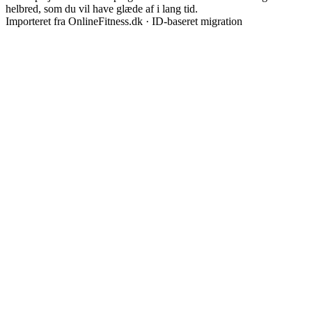
helbred, som du vil have glæde af i lang tid.
Importeret fra OnlineFitness.dk · ID-baseret migration