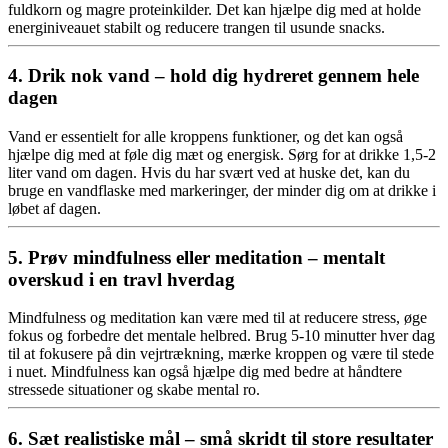
fuldkorn og magre proteinkilder. Det kan hjælpe dig med at holde
energiniveauet stabilt og reducere trangen til usunde snacks.
4. Drik nok vand – hold dig hydreret gennem hele
dagen
Vand er essentielt for alle kroppens funktioner, og det kan også
hjælpe dig med at føle dig mæt og energisk. Sørg for at drikke 1,5-2
liter vand om dagen. Hvis du har svært ved at huske det, kan du
bruge en vandflaske med markeringer, der minder dig om at drikke i
løbet af dagen.
5. Prøv mindfulness eller meditation – mentalt
overskud i en travl hverdag
Mindfulness og meditation kan være med til at reducere stress, øge
fokus og forbedre det mentale helbred. Brug 5-10 minutter hver dag
til at fokusere på din vejrtrækning, mærke kroppen og være til stede
i nuet. Mindfulness kan også hjælpe dig med bedre at håndtere
stressede situationer og skabe mental ro.
6. Sæt realistiske mål – små skridt til store resultater