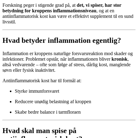
Forskning peger i stigende grad på, at
det, vi spiser, har stor
betydning for kroppens inflammationsniveau
, og at en
antiinflammatorisk kost kan være et effektivt supplement til en sund
livsstil.
Hvad betyder inflammation egentlig?
Inflammation er kroppens naturlige forsvarsreaktion mod skader og
infektioner. Problemet opstår, når inflammationen bliver
kronisk
,
altså vedvarende – ofte som følge af stress, dårlig kost, manglende
søvn eller fysisk inaktivitet.
Antiinflammatorisk kost har til formål at:
Styrke immunforsvaret
Reducere unødig belastning af kroppen
Skabe bedre balance i tarmfloraen
Hvad skal man spise på