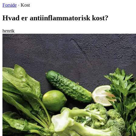
Forside
·
Kost
Hvad er antiinflammatorisk kost?
henrik