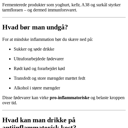
Fermenterede produkter som yoghurt, kefir, A38 og surkål styrker
tarmfloraen – og dermed immunforsvaret.
Hvad bør man undgå?
For at mindske inflammation bør du skære ned på:
Sukker og søde drikke
Ultraforarbejdede fødevarer
Rødt kød og forarbejdet kød
Transfedt og store mængder mættet fedt
Alkohol i større mængder
Disse fødevarer kan virke
pro-inflammatoriske
og belaste kroppen
over tid.
Hvad kan man drikke på
antiinflammatorisk kost?