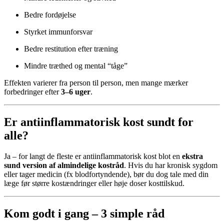
Bedre fordøjelse
Styrket immunforsvar
Bedre restitution efter træning
Mindre træthed og mental “tåge”
Effekten varierer fra person til person, men mange mærker
forbedringer efter
3–6 uger
.
Er antiinflammatorisk kost sundt for
alle?
Ja – for langt de fleste er antiinflammatorisk kost blot en
ekstra
sund version af almindelige kostråd
. Hvis du har kronisk sygdom
eller tager medicin (fx blodfortyndende), bør du dog tale med din
læge før større kostændringer eller høje doser kosttilskud.
Kom godt i gang – 3 simple råd