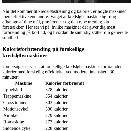
Når det kommer til kredsløbstræning og kalorier, er nogle maskiner
mere effektive end andre. Valget af kredsløbsmaskine bør dog
afhænge af dine mål, præferencer og den type træning, du
foretrækker. Her ser vi på, hvilke maskiner der giver dig mest
forbrænding på kort tid, og hvordan de samtidig støtter din generelle
sundhed.
Kalorieforbrænding på forskellige
kredsløbsmaskiner
Undersøgelser viser, at forskellige kredsløbsmaskiner forbrænder
kalorier med forskellig effektivitet ved moderat intensitet i 30
minutter:
Maskine
Kalorier forbrændt
Løbebånd
378 kalorier
Trappemaskine
354 kalorier
Cross trainer
303 kalorier
Motionscykel
300 kalorier
Airbike
279 kalorier
Romaskine
273 kalorier
Siddende cykel
228 kalorier