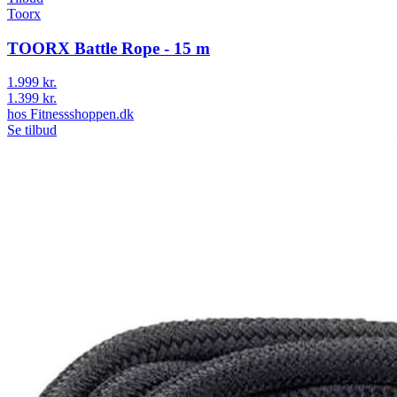
Toorx
TOORX Battle Rope - 15 m
1.999 kr.
1.399 kr.
hos
Fitnessshoppen.dk
Se tilbud