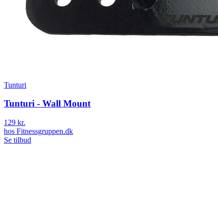
Tunturi
Tunturi - Wall Mount
129 kr.
hos
Fitnessgruppen.dk
Se tilbud