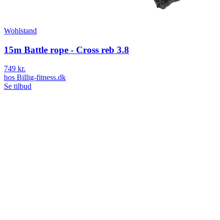
Wohlstand
15m Battle rope - Cross reb 3.8
749 kr.
hos
Billig-fitness.dk
Se tilbud