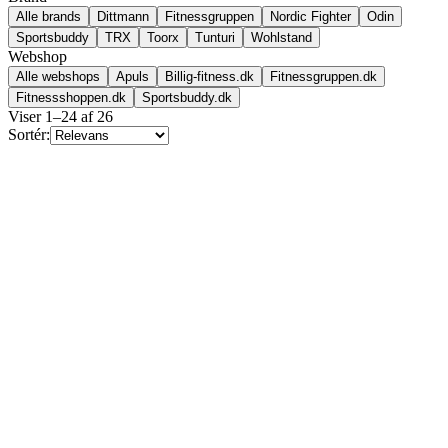
Alle brands
Dittmann
Fitnessgruppen
Nordic Fighter
Odin
Sportsbuddy
TRX
Toorx
Tunturi
Wohlstand
Webshop
Alle webshops
Apuls
Billig-fitness.dk
Fitnessgruppen.dk
Fitnessshoppen.dk
Sportsbuddy.dk
Viser
1
–
24
af
26
Sortér: