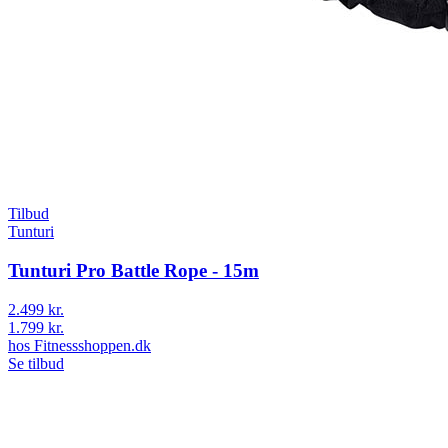
Tilbud
Tunturi
Tunturi Pro Battle Rope - 15m
2.499 kr.
1.799 kr.
hos
Fitnessshoppen.dk
Se tilbud