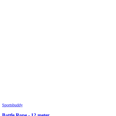
Sportsbuddy
Battle Rope - 12 meter