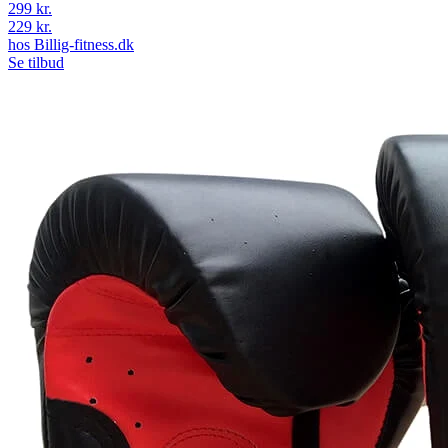
299 kr.
229 kr.
hos
Billig-fitness.dk
Se tilbud