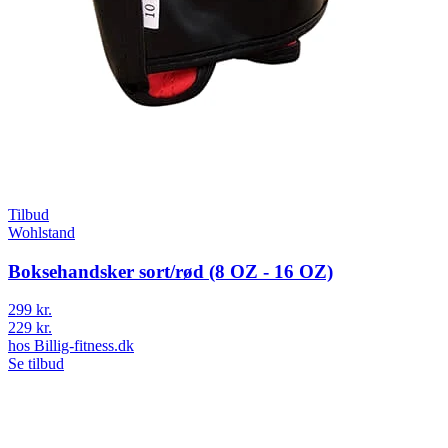
Tilbud
Wohlstand
Boksehandsker sort/rød (8 OZ - 16 OZ)
299 kr.
229 kr.
hos
Billig-fitness.dk
Se tilbud