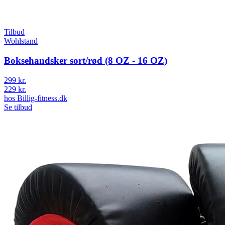
Tilbud
Wohlstand
Boksehandsker sort/rød (8 OZ - 16 OZ)
299 kr.
229 kr.
hos
Billig-fitness.dk
Se tilbud