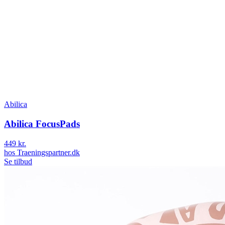
Abilica
Abilica FocusPads
449 kr.
hos
Traeningspartner.dk
Se tilbud