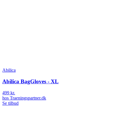
Abilica
Abilica BagGloves - XL
499 kr.
hos
Traeningspartner.dk
Se tilbud