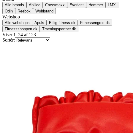
Alle brands
Abilica
Crossmaxx
Everlast
Hammer
LMX.
Odin
Reebok
Wohlstand
Webshop
Alle webshops
Apuls
Billig-fitness.dk
Fitnessengros.dk
Fitnessshoppen.dk
Traeningspartner.dk
Viser
1
–
24
af
123
Sortér: