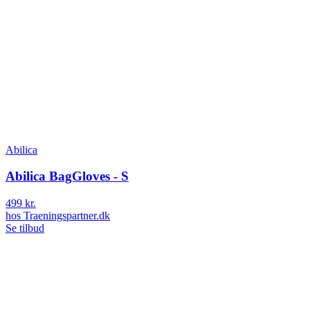
Abilica
Abilica BagGloves - S
499 kr.
hos
Traeningspartner.dk
Se tilbud