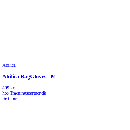
Abilica
Abilica BagGloves - M
499 kr.
hos
Traeningspartner.dk
Se tilbud