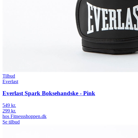
Tilbud
Everlast
Everlast Spark Boksehandske - Pink
549 kr.
299 kr.
hos
Fitnessshoppen.dk
Se tilbud