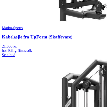
Marbo-Sports
Kabelsøjle fra UpForm (Skaffevare)
21.000 kr.
hos
Billig-fitness.dk
Se tilbud