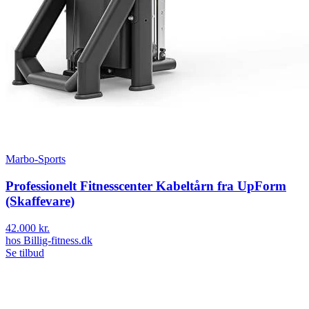
Marbo-Sports
Professionelt Fitnesscenter Kabeltårn fra UpForm
(Skaffevare)
42.000 kr.
hos
Billig-fitness.dk
Se tilbud