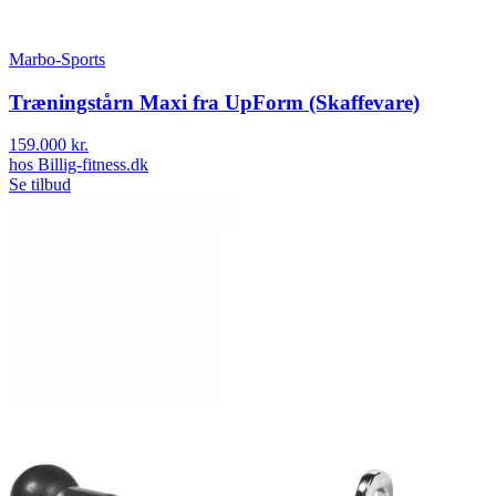
Marbo-Sports
Træningstårn Maxi fra UpForm (Skaffevare)
159.000 kr.
hos
Billig-fitness.dk
Se tilbud