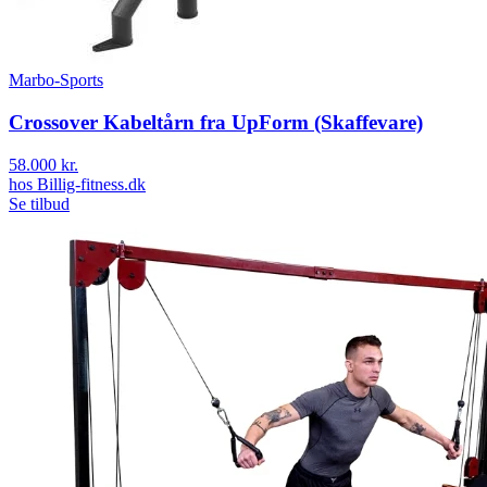
Marbo-Sports
Crossover Kabeltårn fra UpForm (Skaffevare)
58.000 kr.
hos
Billig-fitness.dk
Se tilbud