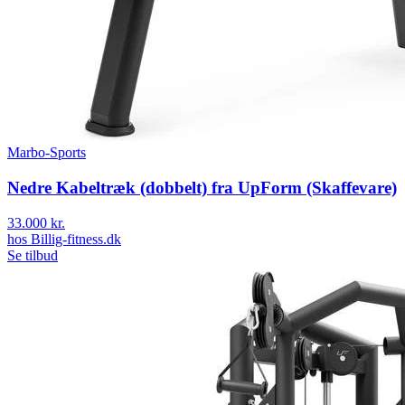
Marbo-Sports
Nedre Kabeltræk (dobbelt) fra UpForm (Skaffevare)
33.000 kr.
hos
Billig-fitness.dk
Se tilbud