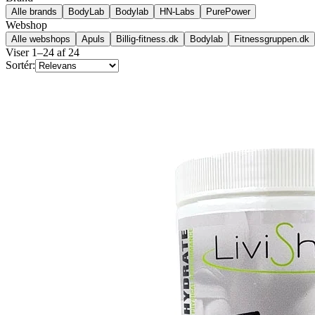
Alle brands
BodyLab
Bodylab
HN-Labs
PurePower
Webshop
Alle webshops
Apuls
Billig-fitness.dk
Bodylab
Fitnessgruppen.dk
Viser
1
–
24
af
24
Sortér: