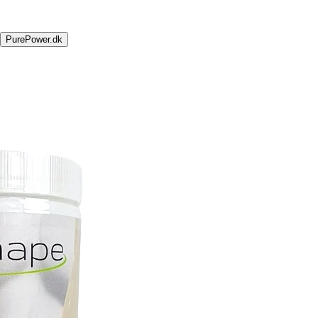
PurePower.dk