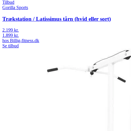
Tilbud
Gorilla Sports
Trækstation / Latissimus tårn (hvid eller sort)
2.199 kr.
1.899 kr.
hos
Billig-fitness.dk
Se tilbud