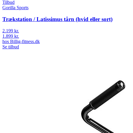
Tilbud
Gorilla Sports
Trækstation / Latissimus tårn (hvid eller sort)
2.199 kr.
1.899 kr.
hos
Billig-fitness.dk
Se tilbud