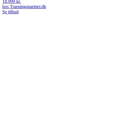
18.999 kr.
hos
Traeningspartner.dk
Se tilbud