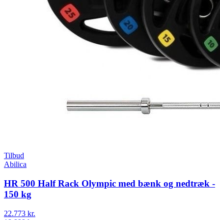
Tilbud
Abilica
HR 500 Half Rack Olympic med bænk og nedtræk -
150 kg
22.773 kr.