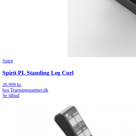
Spirit
Spirit PL Standing Leg Curl
26.999 kr.
hos
Traeningspartner.dk
Se tilbud