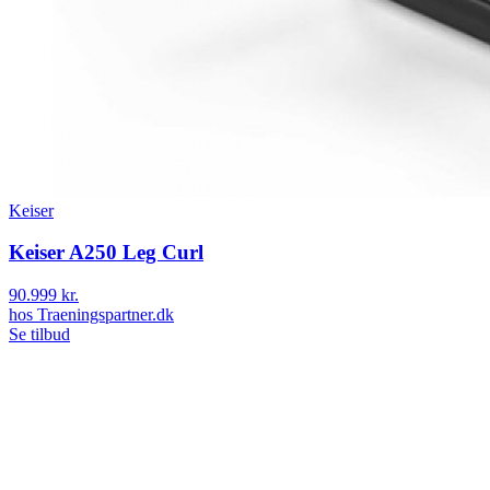
Keiser
Keiser A250 Leg Curl
90.999 kr.
hos
Traeningspartner.dk
Se tilbud