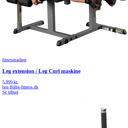
fitnesstrading
Leg extension / Leg Curl maskine
5.999 kr.
hos
Billig-fitness.dk
Se tilbud