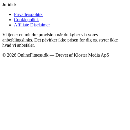
Juridisk
Privatlivspolitik
Cookiepolitik
Affiliate Disclaimer
Vi tjener en mindre provision når du køber via vores
anbefalingslinks. Det påvirker ikke prisen for dig og styrer ikke
hvad vi anbefaler.
©
2026
OnlineFitness.dk — Drevet af Kloster Media ApS