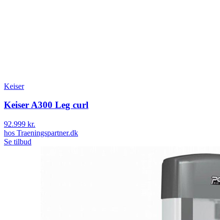
Keiser
Keiser A300 Leg curl
92.999 kr.
hos
Traeningspartner.dk
Se tilbud