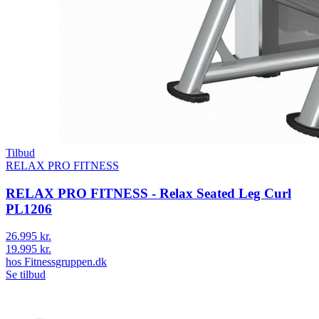
Tilbud
RELAX PRO FITNESS
RELAX PRO FITNESS - Relax Seated Leg Curl
PL1206
26.995 kr.
19.995 kr.
hos
Fitnessgruppen.dk
Se tilbud