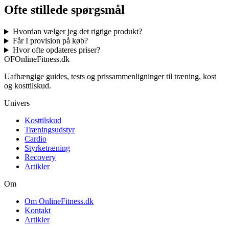
Ofte stillede spørgsmål
Hvordan vælger jeg det rigtige produkt?
Får I provision på køb?
Hvor ofte opdateres priser?
OF
OnlineFitness.dk
Uafhængige guides, tests og prissammenligninger til træning, kost
og kosttilskud.
Univers
Kosttilskud
Træningsudstyr
Cardio
Styrketræning
Recovery
Artikler
Om
Om OnlineFitness.dk
Kontakt
Artikler