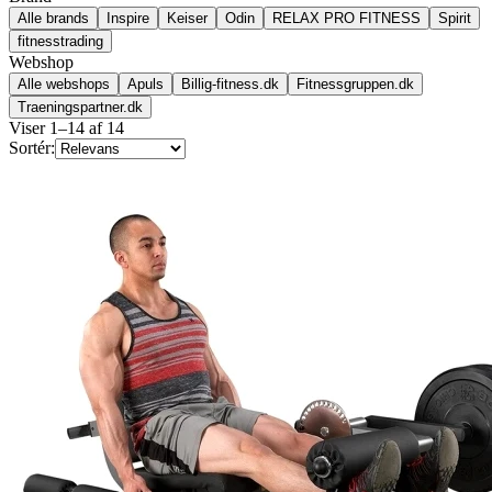
Alle brands
Inspire
Keiser
Odin
RELAX PRO FITNESS
Spirit
fitnesstrading
Webshop
Alle webshops
Apuls
Billig-fitness.dk
Fitnessgruppen.dk
Traeningspartner.dk
Viser
1
–
14
af
14
Sortér: