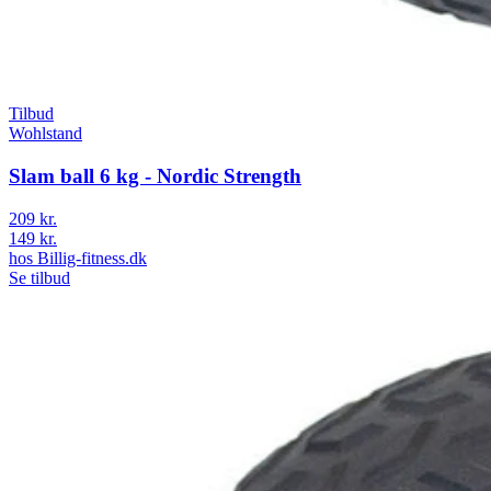
Tilbud
Wohlstand
Slam ball 6 kg - Nordic Strength
209 kr.
149 kr.
hos
Billig-fitness.dk
Se tilbud