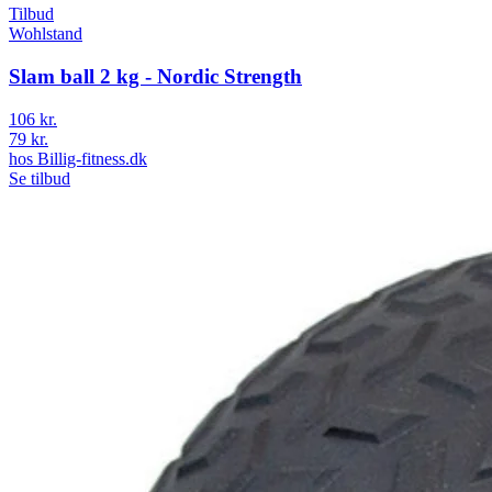
Tilbud
Wohlstand
Slam ball 2 kg - Nordic Strength
106 kr.
79 kr.
hos
Billig-fitness.dk
Se tilbud