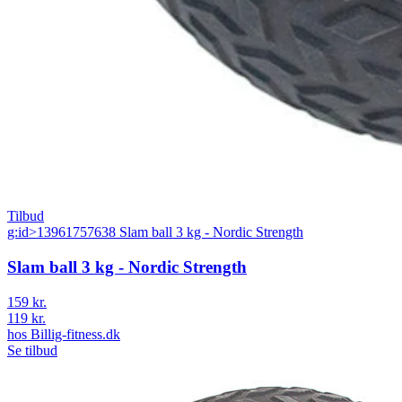
Tilbud
g:id>13961757638 Slam ball 3 kg - Nordic Strength
Slam ball 3 kg - Nordic Strength
159 kr.
119 kr.
hos
Billig-fitness.dk
Se tilbud