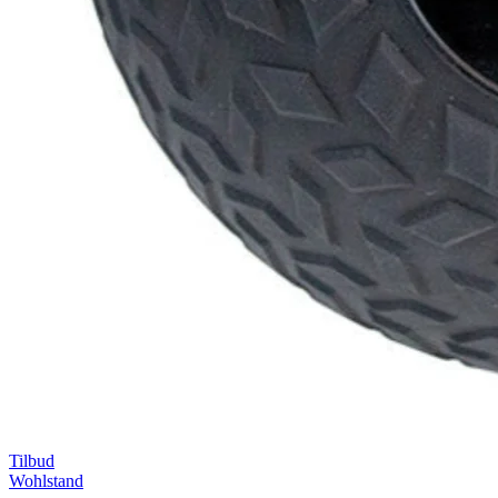
Tilbud
Wohlstand