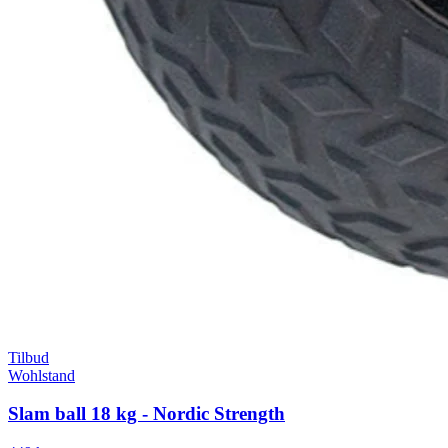
Tilbud
Wohlstand
Slam ball 18 kg - Nordic Strength