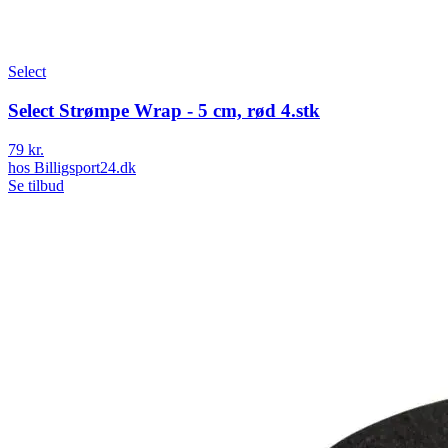
Select
Select Strømpe Wrap - 5 cm, rød 4.stk
79 kr.
hos
Billigsport24.dk
Se tilbud