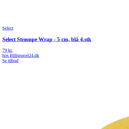
Select
Select Strømpe Wrap - 5 cm, blå 4.stk
79 kr.
hos
Billigsport24.dk
Se tilbud