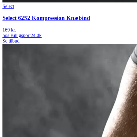
Select
Select 6252 Kompression Knæbind
169 kr.
hos
Billigsport24.dk
Se tilbud