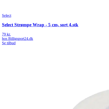
Select
Select Strømpe Wrap - 5 cm, sort 4.stk
79 kr.
hos
Billigsport24.dk
Se tilbud