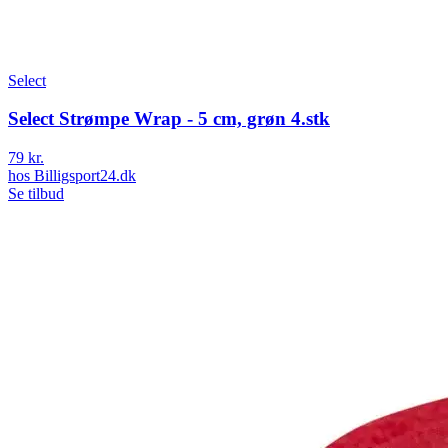
Select
Select Strømpe Wrap - 5 cm, grøn 4.stk
79 kr.
hos
Billigsport24.dk
Se tilbud