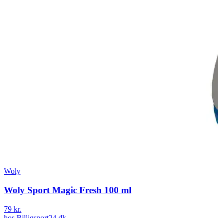
Woly
Woly Sport Magic Fresh 100 ml
79 kr.
hos
Billigsport24.dk