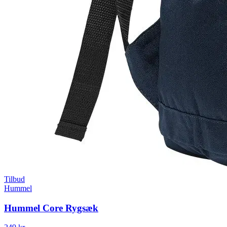
Tilbud
Hummel
Hummel Core Rygsæk