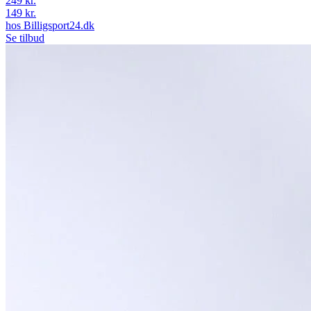
249 kr.
149 kr.
hos
Billigsport24.dk
Se tilbud