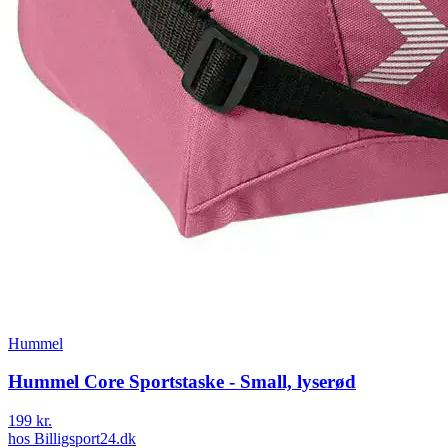
Hummel
Hummel Core Sportstaske - Small, lyserød
199 kr.
hos
Billigsport24.dk