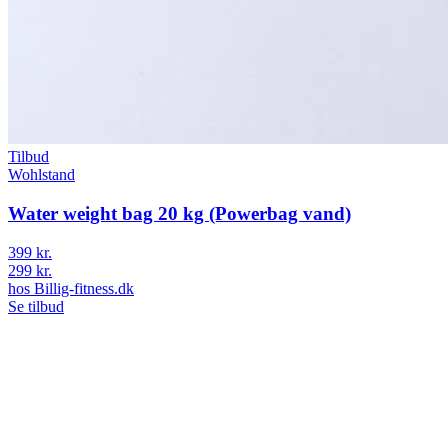
Tilbud
Wohlstand
Water weight bag 20 kg (Powerbag vand)
399 kr.
299 kr.
hos
Billig-fitness.dk
Se tilbud