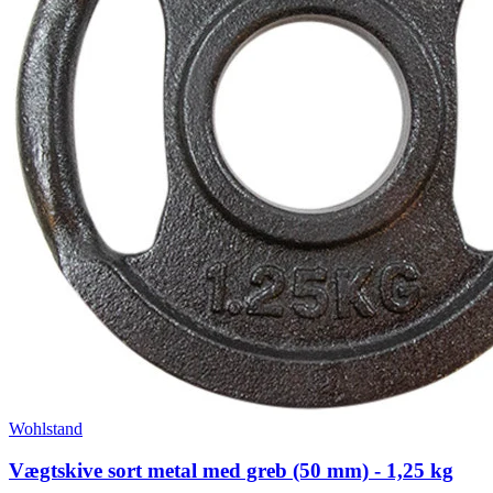
Wohlstand
Vægtskive sort metal med greb (50 mm) - 1,25 kg