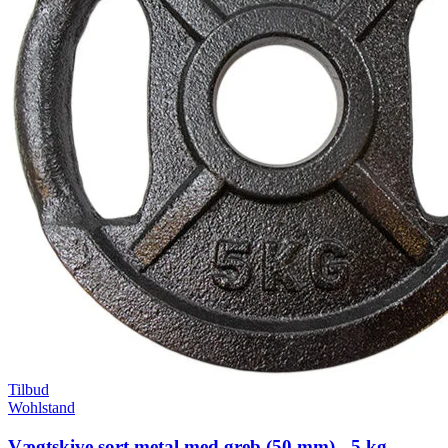
Tilbud
Wohlstand
Vægtskive sort metal med greb (50 mm) - 5 kg