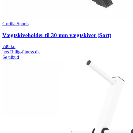
Gorilla Sports
Vægtskiveholder til 30 mm vægtskiver (Sort)
749 kr.
hos
Billig-fitness.dk
Se tilbud