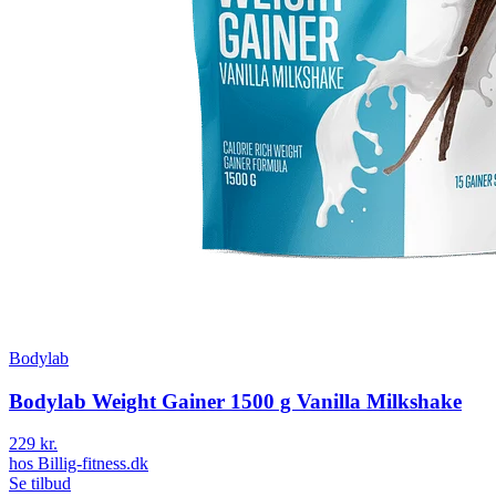
Bodylab
Bodylab Weight Gainer 1500 g Vanilla Milkshake
229 kr.
hos
Billig-fitness.dk
Se tilbud