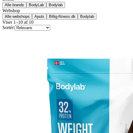
Alle brands
BodyLab
Bodylab
Webshop
Alle webshops
Apuls
Billig-fitness.dk
Bodylab
Viser
1
–
10
af
10
Sortér: