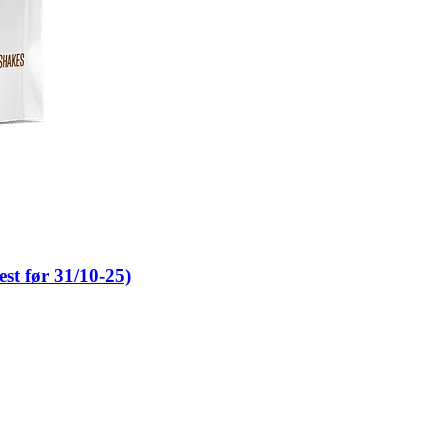
st før 31/10-25)