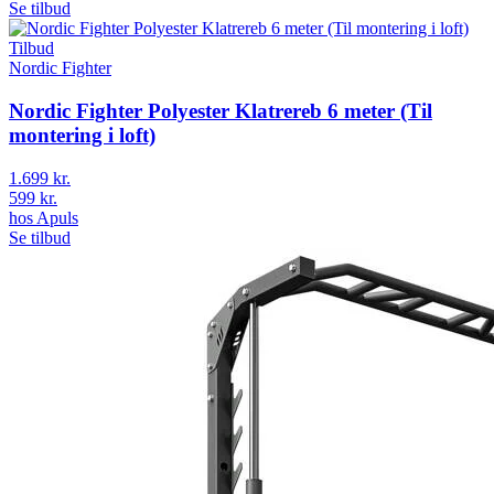
Se tilbud
Tilbud
Nordic Fighter
Nordic Fighter Polyester Klatrereb 6 meter (Til
montering i loft)
1.699 kr.
599 kr.
hos
Apuls
Se tilbud