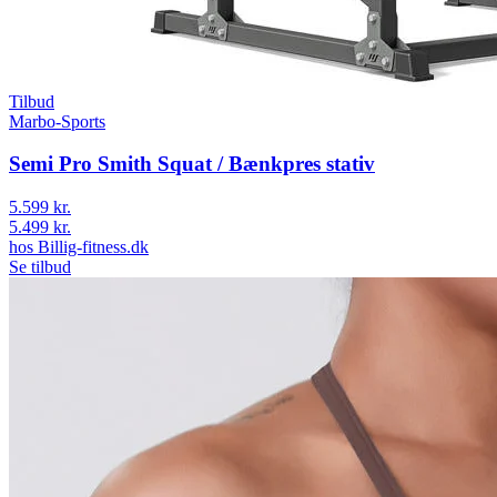
Tilbud
Marbo-Sports
Semi Pro Smith Squat / Bænkpres stativ
5.599 kr.
5.499 kr.
hos
Billig-fitness.dk
Se tilbud