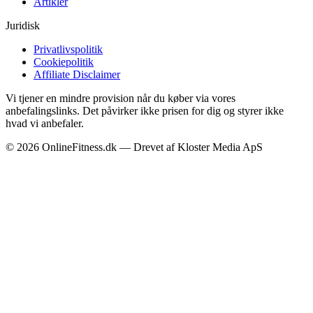
Artikler
Juridisk
Privatlivspolitik
Cookiepolitik
Affiliate Disclaimer
Vi tjener en mindre provision når du køber via vores
anbefalingslinks. Det påvirker ikke prisen for dig og styrer ikke
hvad vi anbefaler.
©
2026
OnlineFitness.dk — Drevet af Kloster Media ApS