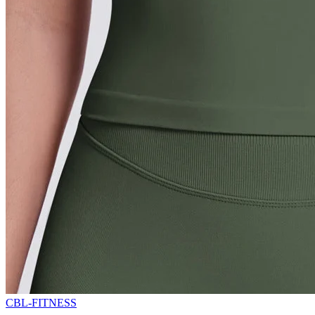
CBL-FITNESS