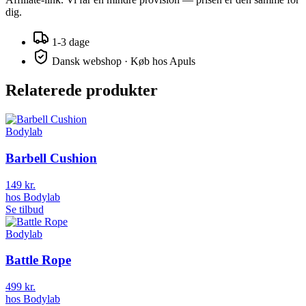
dig.
1-3 dage
Dansk webshop · Køb hos
Apuls
Relaterede produkter
Bodylab
Barbell Cushion
149 kr.
hos
Bodylab
Se tilbud
Bodylab
Battle Rope
499 kr.
hos
Bodylab