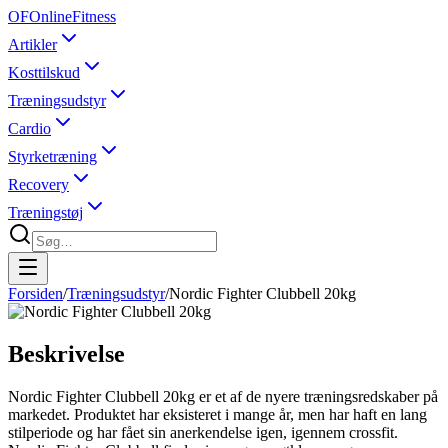
OF
OnlineFitness
Artikler
Kosttilskud
Træningsudstyr
Cardio
Styrketræning
Recovery
Træningstøj
Forsiden
/
Træningsudstyr
/
Nordic Fighter Clubbell 20kg
Beskrivelse
Nordic Fighter Clubbell 20kg er et af de nyere træningsredskaber på
markedet. Produktet har eksisteret i mange år, men har haft en lang
stilperiode og har fået sin anerkendelse igen, igennem crossfit.