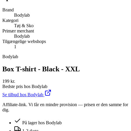
Brand
Bodylab
Kategori
Tøj & Sko
Primær merchant
Bodylab
Tilgængelige webshops
1
Bodylab
Box T-shirt - Black - XXL
199 kr.
Bedste pris hos
Bodylab
Se tilbud hos
Bodylab
Affiliate-link. Vi får en mindre provision — prisen er den samme for
dig.
På lager hos
Bodylab
1-2 dage