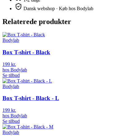
Dansk webshop · Køb hos
Bodylab
Relaterede produkter
Bodylab
Box T-shirt - Black
199 kr.
hos
Bodylab
Se tilbud
Bodylab
Box T-shirt - Black - L
199 kr.
hos
Bodylab
Se tilbud
Bodylab