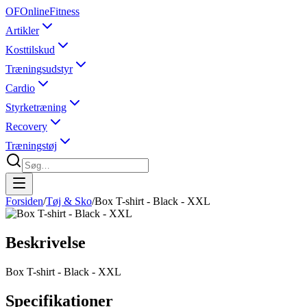
OF
OnlineFitness
Artikler
Kosttilskud
Træningsudstyr
Cardio
Styrketræning
Recovery
Træningstøj
Forsiden
/
Tøj & Sko
/
Box T-shirt - Black - XXL
Beskrivelse
Box T-shirt - Black - XXL
Specifikationer