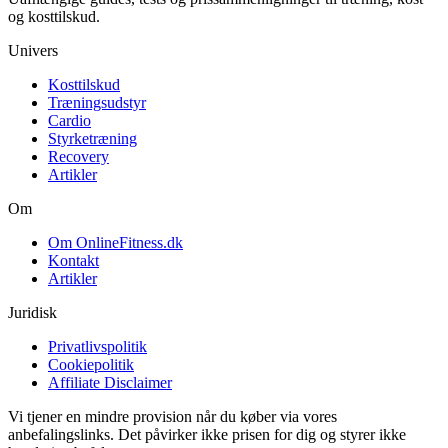
og kosttilskud.
Univers
Kosttilskud
Træningsudstyr
Cardio
Styrketræning
Recovery
Artikler
Om
Om OnlineFitness.dk
Kontakt
Artikler
Juridisk
Privatlivspolitik
Cookiepolitik
Affiliate Disclaimer
Vi tjener en mindre provision når du køber via vores
anbefalingslinks. Det påvirker ikke prisen for dig og styrer ikke