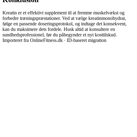
Kreatin er et effektivt supplement til at fremme muskelvækst og
forbedre træningspræstationer. Ved at vælge kreatinmonohydrat,
følge en passende doseringsprotokol, og indtage det konsekvent,
kan du maksimere dets fordele. Husk altid at konsultere en
sundhedsprofessionel, før du påbegynder et nyt kosttilskud.
Importeret fra OnlineFitness.dk · ID-baseret migration