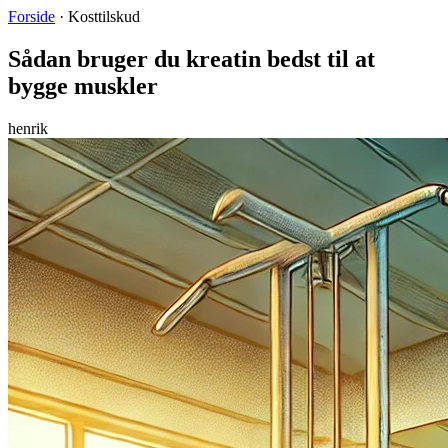
Forside
·
Kosttilskud
Sådan bruger du kreatin bedst til at
bygge muskler
henrik