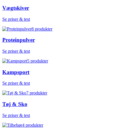
Vægtskiver
Se priser & test
8
produkter
Proteinpulver
Se priser & test
5
produkter
Kampsport
Se priser & test
7
produkter
Tøj & Sko
Se priser & test
4
produkter