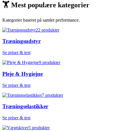
🏋
Mest populære kategorier
Kategorier baseret på samlet performance.
22
produkter
Træningsudstyr
Se priser & test
9
produkter
Pleje & Hygiejne
Se priser & test
7
produkter
Træningselastikker
Se priser & test
5
produkter