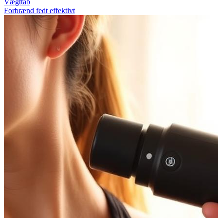
Vægttab
Forbrænd fedt effektivt