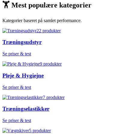
🏋
Mest populære kategorier
Kategorier baseret på samlet performance.
22
produkter
Træningsudstyr
Se priser & test
9
produkter
Pleje & Hygiejne
Se priser & test
7
produkter
Træningselastikker
Se priser & test
5
produkter