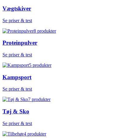
Vægtskiver
Se priser & test
8
produkter
Proteinpulver
Se priser & test
5
produkter
Kampsport
Se priser & test
7
produkter
Tøj & Sko
Se priser & test
4
produkter