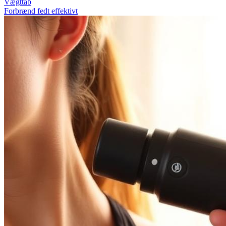
Vægttab
Forbrænd fedt effektivt