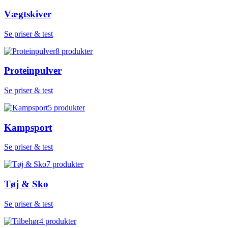
Vægtskiver
Se priser & test
8
produkter
Proteinpulver
Se priser & test
5
produkter
Kampsport
Se priser & test
7
produkter
Tøj & Sko
Se priser & test
4
produkter