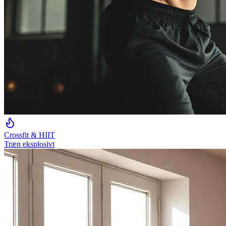
Crossfit & HIIT
Træn eksplosivt