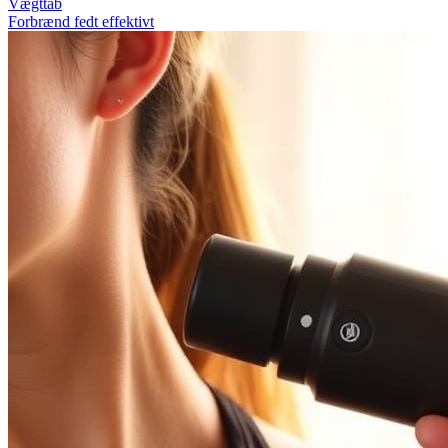
Vægttab
Forbrænd fedt effektivt