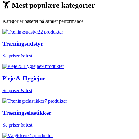
🏋
Mest populære kategorier
Kategorier baseret på samlet performance.
22
produkter
Træningsudstyr
Se priser & test
9
produkter
Pleje & Hygiejne
Se priser & test
7
produkter
Træningselastikker
Se priser & test
5
produkter