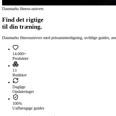
Danmarks fitness-univers
Find det
rigtige
til din træning.
Danmarks fitnessunivers med prissammenligning, uvildige guides, anmeld
14.000+
Produkter
13
Butikker
Daglige
Opdateringer
100%
Uafhængige guides