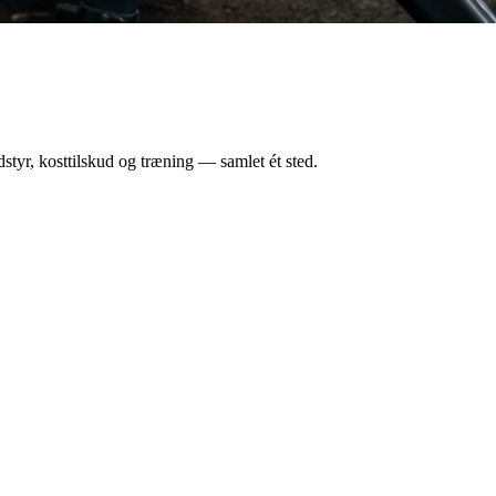
styr, kosttilskud og træning — samlet ét sted.