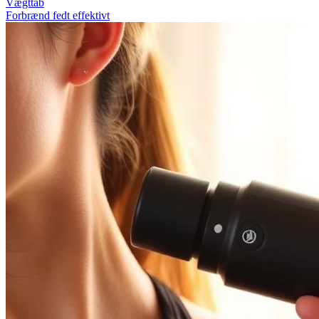
Vægttab
Forbrænd fedt effektivt