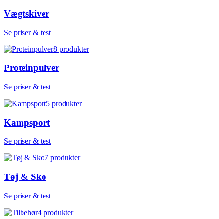
Vægtskiver
Se priser & test
8
produkter
Proteinpulver
Se priser & test
5
produkter
Kampsport
Se priser & test
7
produkter
Tøj & Sko
Se priser & test
4
produkter