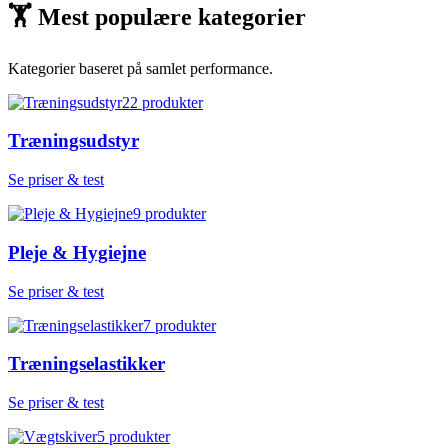
🏋
Mest populære kategorier
Kategorier baseret på samlet performance.
22
produkter
Træningsudstyr
Se priser & test
9
produkter
Pleje & Hygiejne
Se priser & test
7
produkter
Træningselastikker
Se priser & test
5
produkter