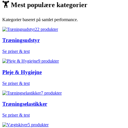
🏋
Mest populære kategorier
Kategorier baseret på samlet performance.
22
produkter
Træningsudstyr
Se priser & test
9
produkter
Pleje & Hygiejne
Se priser & test
7
produkter
Træningselastikker
Se priser & test
5
produkter