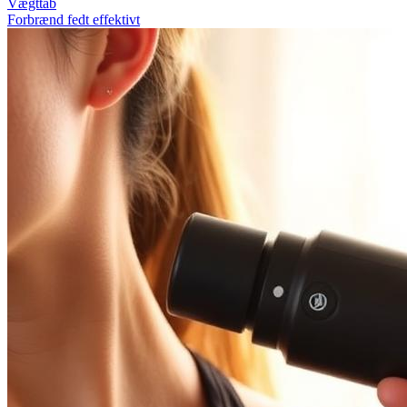
Vægttab
Forbrænd fedt effektivt