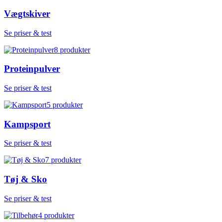
Vægtskiver
Se priser & test
8
produkter
Proteinpulver
Se priser & test
5
produkter
Kampsport
Se priser & test
7
produkter
Tøj & Sko
Se priser & test
4
produkter