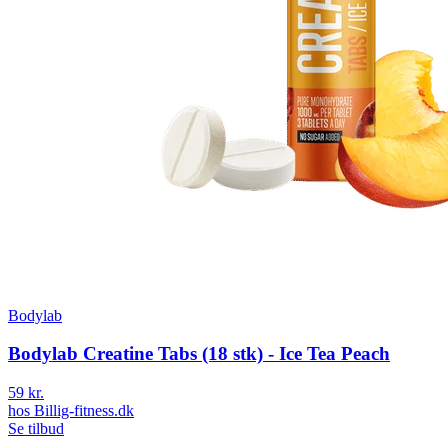
Bodylab
Bodylab Creatine Tabs (18 stk) - Ice Tea Peach
59 kr.
hos
Billig-fitness.dk
Se tilbud