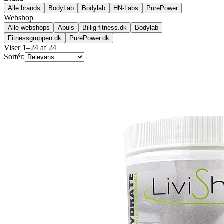
Alle brands
BodyLab
Bodylab
HN-Labs
PurePower
Webshop
Alle webshops
Apuls
Billig-fitness.dk
Bodylab
Fitnessgruppen.dk
PurePower.dk
Viser
1
–
24
af
24
Sortér: