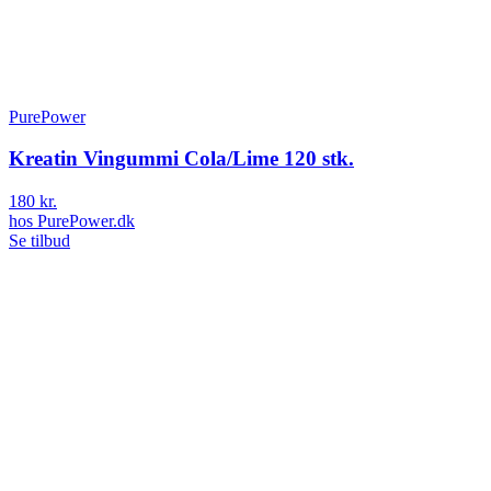
PurePower
Kreatin Vingummi Cola/Lime 120 stk.
180 kr.
hos
PurePower.dk
Se tilbud