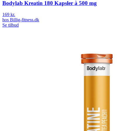
Bodylab Kreatin 180 Kapsler à 500 mg
169 kr.
hos
Billig-fitness.dk
Se tilbud