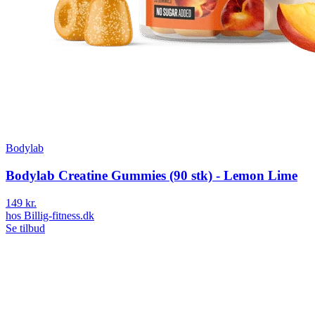
Bodylab
Bodylab Creatine Gummies (90 stk) - Lemon Lime
149 kr.
hos
Billig-fitness.dk
Se tilbud