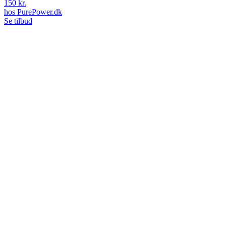
150 kr.
hos
PurePower.dk
Se tilbud