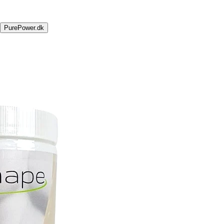
PurePower.dk