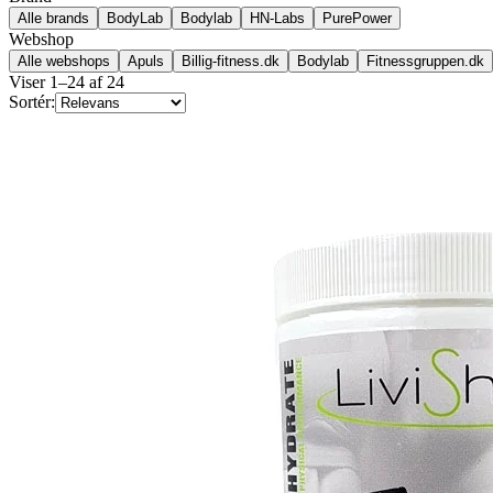
Alle brands
BodyLab
Bodylab
HN-Labs
PurePower
Webshop
Alle webshops
Apuls
Billig-fitness.dk
Bodylab
Fitnessgruppen.dk
Viser
1
–
24
af
24
Sortér: