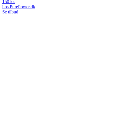
150 kr.
hos
PurePower.dk
Se tilbud