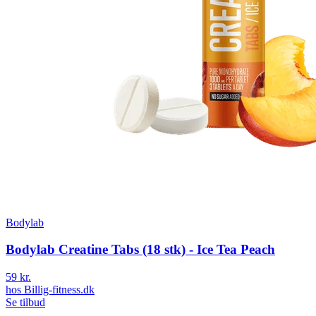
Bodylab
Bodylab Creatine Tabs (18 stk) - Ice Tea Peach
59 kr.
hos
Billig-fitness.dk
Se tilbud