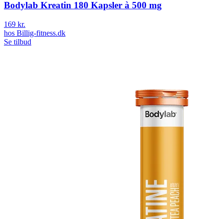
Bodylab Kreatin 180 Kapsler à 500 mg
169 kr.
hos
Billig-fitness.dk
Se tilbud