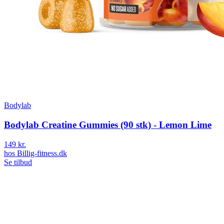
Bodylab
Bodylab Creatine Gummies (90 stk) - Lemon Lime
149 kr.
hos
Billig-fitness.dk
Se tilbud