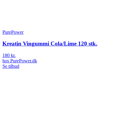
PurePower
Kreatin Vingummi Cola/Lime 120 stk.
180 kr.
hos
PurePower.dk
Se tilbud