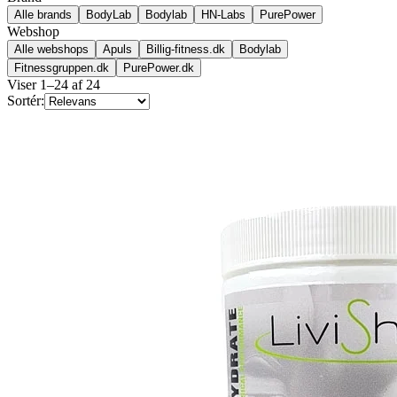
Alle brands
BodyLab
Bodylab
HN-Labs
PurePower
Webshop
Alle webshops
Apuls
Billig-fitness.dk
Bodylab
Fitnessgruppen.dk
PurePower.dk
Viser
1
–
24
af
24
Sortér: