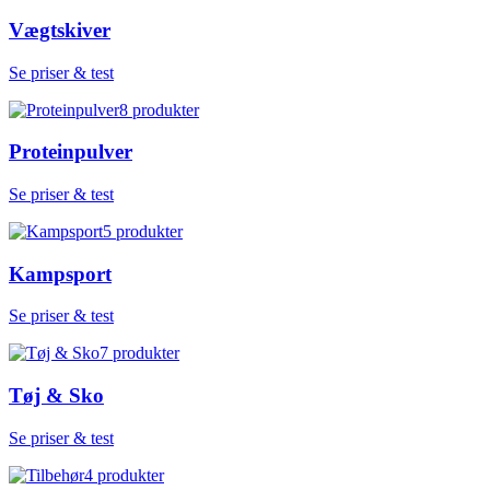
Vægtskiver
Se priser & test
8
produkter
Proteinpulver
Se priser & test
5
produkter
Kampsport
Se priser & test
7
produkter
Tøj & Sko
Se priser & test
4
produkter