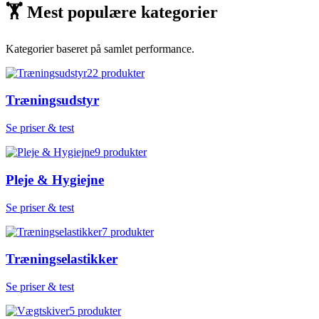
🏋
Mest populære kategorier
Kategorier baseret på samlet performance.
22
produkter
Træningsudstyr
Se priser & test
9
produkter
Pleje & Hygiejne
Se priser & test
7
produkter
Træningselastikker
Se priser & test
5
produkter