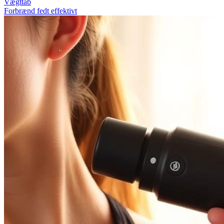
Vægttab
Forbrænd fedt effektivt