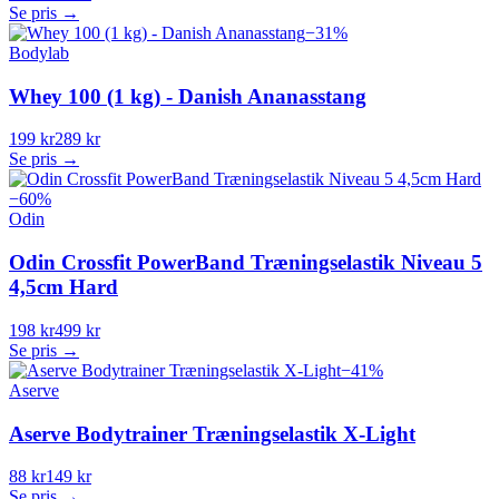
Se pris →
−
31
%
Bodylab
Whey 100 (1 kg) - Danish Ananasstang
199 kr
289 kr
Se pris →
−
60
%
Odin
Odin Crossfit PowerBand Træningselastik Niveau 5
4,5cm Hard
198 kr
499 kr
Se pris →
−
41
%
Aserve
Aserve Bodytrainer Træningselastik X-Light
88 kr
149 kr
Se pris →