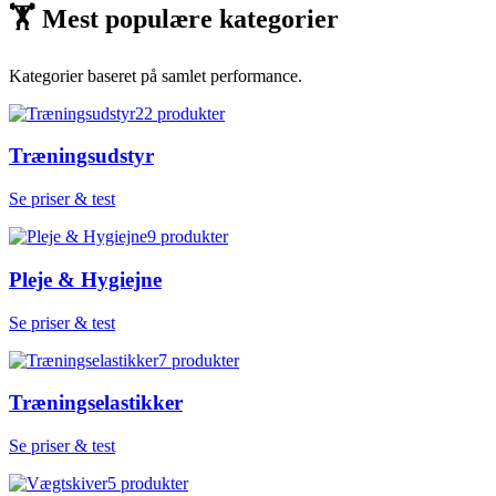
🏋
Mest populære kategorier
Kategorier baseret på samlet performance.
22
produkter
Træningsudstyr
Se priser & test
9
produkter
Pleje & Hygiejne
Se priser & test
7
produkter
Træningselastikker
Se priser & test
5
produkter