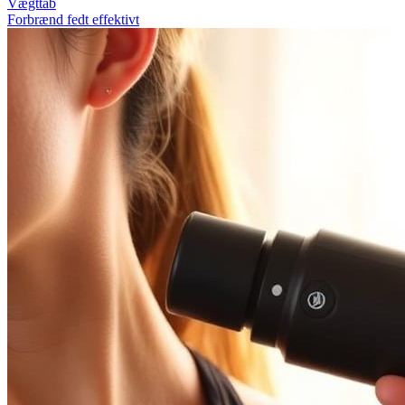
Vægttab
Forbrænd fedt effektivt