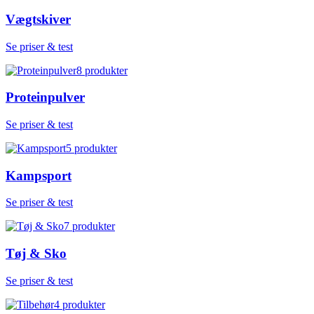
Vægtskiver
Se priser & test
8
produkter
Proteinpulver
Se priser & test
5
produkter
Kampsport
Se priser & test
7
produkter
Tøj & Sko
Se priser & test
4
produkter