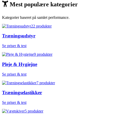
🏋
Mest populære kategorier
Kategorier baseret på samlet performance.
22
produkter
Træningsudstyr
Se priser & test
9
produkter
Pleje & Hygiejne
Se priser & test
7
produkter
Træningselastikker
Se priser & test
5
produkter