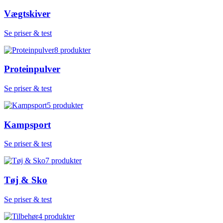
Vægtskiver
Se priser & test
8
produkter
Proteinpulver
Se priser & test
5
produkter
Kampsport
Se priser & test
7
produkter
Tøj & Sko
Se priser & test
4
produkter