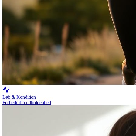
Løb & Kondition
Forbedr din udholdenhed