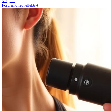
Vægttab
Forbrænd fedt effektivt