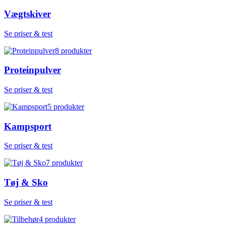
Vægtskiver
Se priser & test
8
produkter
Proteinpulver
Se priser & test
5
produkter
Kampsport
Se priser & test
7
produkter
Tøj & Sko
Se priser & test
4
produkter