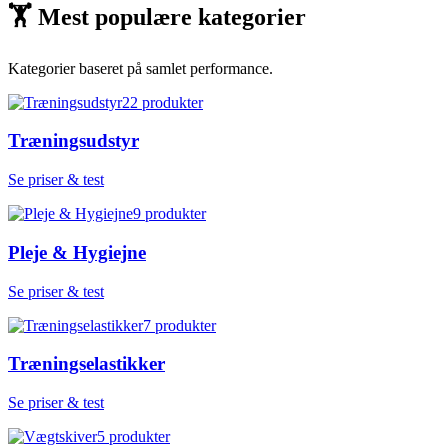
🏋
Mest populære kategorier
Kategorier baseret på samlet performance.
22
produkter
Træningsudstyr
Se priser & test
9
produkter
Pleje & Hygiejne
Se priser & test
7
produkter
Træningselastikker
Se priser & test
5
produkter