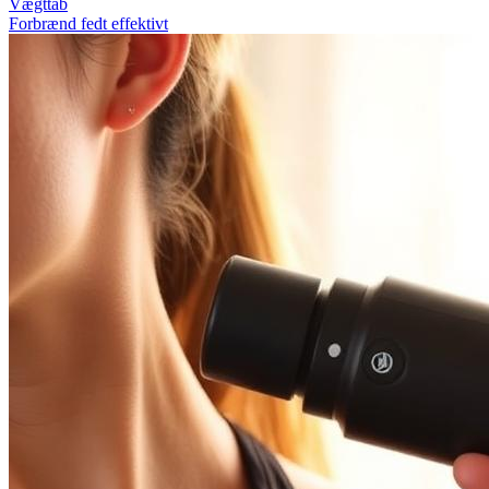
Vægttab
Forbrænd fedt effektivt