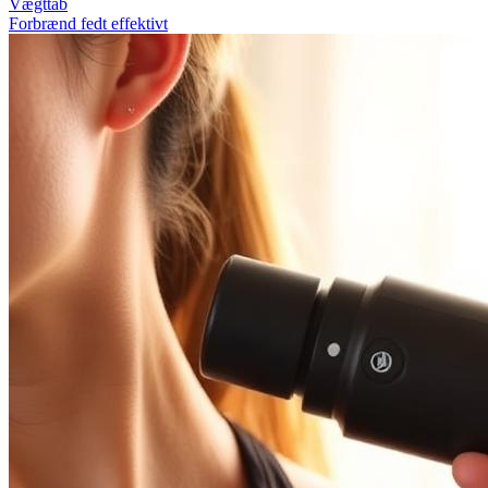
Vægttab
Forbrænd fedt effektivt