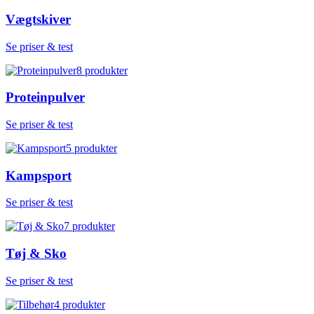
Vægtskiver
Se priser & test
8
produkter
Proteinpulver
Se priser & test
5
produkter
Kampsport
Se priser & test
7
produkter
Tøj & Sko
Se priser & test
4
produkter