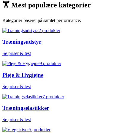
🏋
Mest populære kategorier
Kategorier baseret på samlet performance.
22
produkter
Træningsudstyr
Se priser & test
9
produkter
Pleje & Hygiejne
Se priser & test
7
produkter
Træningselastikker
Se priser & test
5
produkter