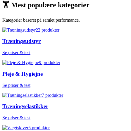
🏋
Mest populære kategorier
Kategorier baseret på samlet performance.
22
produkter
Træningsudstyr
Se priser & test
9
produkter
Pleje & Hygiejne
Se priser & test
7
produkter
Træningselastikker
Se priser & test
5
produkter