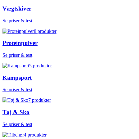
Vægtskiver
Se priser & test
8
produkter
Proteinpulver
Se priser & test
5
produkter
Kampsport
Se priser & test
7
produkter
Tøj & Sko
Se priser & test
4
produkter