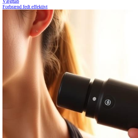
Vægttab
Forbrænd fedt effektivt