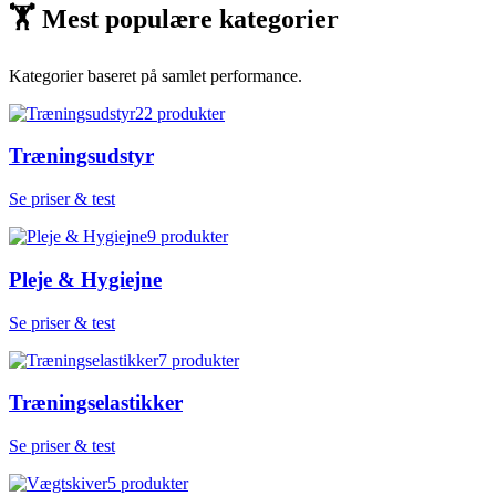
🏋
Mest populære kategorier
Kategorier baseret på samlet performance.
22
produkter
Træningsudstyr
Se priser & test
9
produkter
Pleje & Hygiejne
Se priser & test
7
produkter
Træningselastikker
Se priser & test
5
produkter