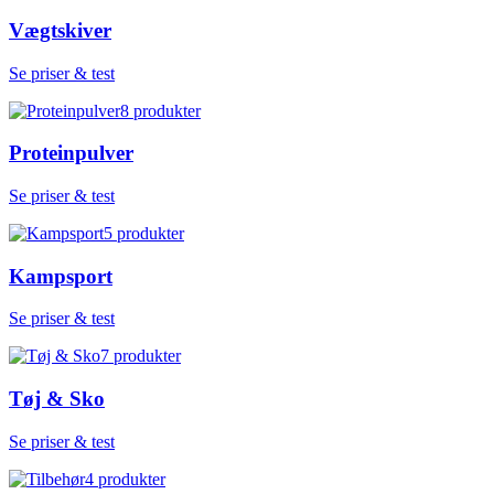
Vægtskiver
Se priser & test
8
produkter
Proteinpulver
Se priser & test
5
produkter
Kampsport
Se priser & test
7
produkter
Tøj & Sko
Se priser & test
4
produkter