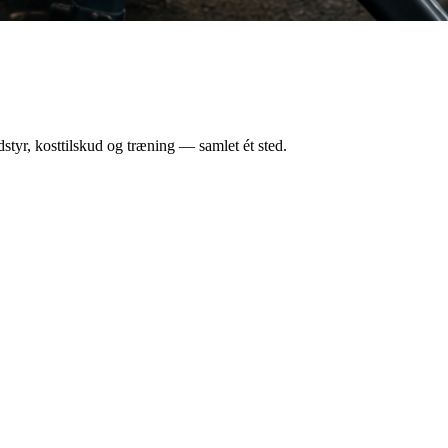
styr, kosttilskud og træning — samlet ét sted.