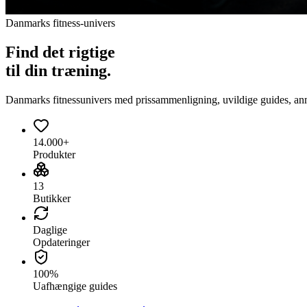
Danmarks fitness-univers
Find det
rigtige
til din træning.
Danmarks fitnessunivers med prissammenligning, uvildige guides, anmeld
14.000+
Produkter
13
Butikker
Daglige
Opdateringer
100%
Uafhængige guides