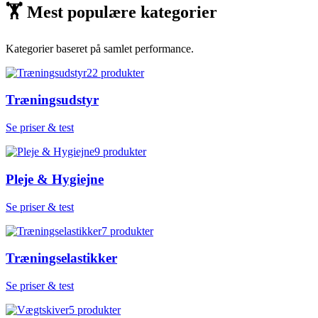
🏋
Mest populære kategorier
Kategorier baseret på samlet performance.
22
produkter
Træningsudstyr
Se priser & test
9
produkter
Pleje & Hygiejne
Se priser & test
7
produkter
Træningselastikker
Se priser & test
5
produkter