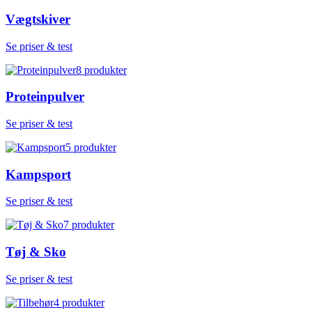
Vægtskiver
Se priser & test
8
produkter
Proteinpulver
Se priser & test
5
produkter
Kampsport
Se priser & test
7
produkter
Tøj & Sko
Se priser & test
4
produkter