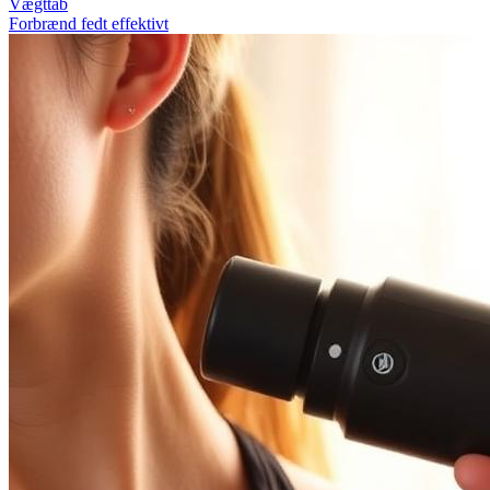
Vægttab
Forbrænd fedt effektivt