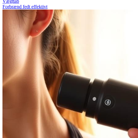
Vægttab
Forbrænd fedt effektivt