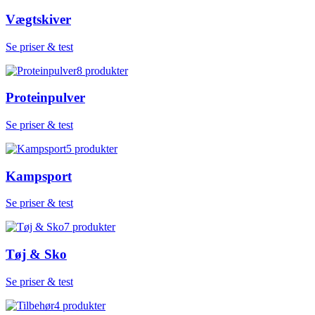
Vægtskiver
Se priser & test
8
produkter
Proteinpulver
Se priser & test
5
produkter
Kampsport
Se priser & test
7
produkter
Tøj & Sko
Se priser & test
4
produkter