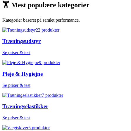
🏋
Mest populære kategorier
Kategorier baseret på samlet performance.
22
produkter
Træningsudstyr
Se priser & test
9
produkter
Pleje & Hygiejne
Se priser & test
7
produkter
Træningselastikker
Se priser & test
5
produkter