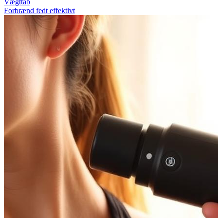
Vægttab
Forbrænd fedt effektivt