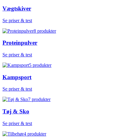
Vægtskiver
Se priser & test
8
produkter
Proteinpulver
Se priser & test
5
produkter
Kampsport
Se priser & test
7
produkter
Tøj & Sko
Se priser & test
4
produkter