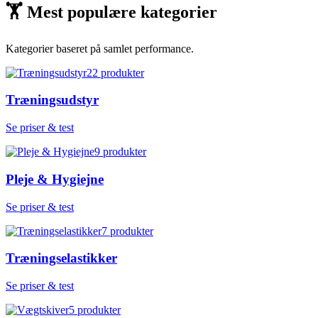
🏋
Mest populære kategorier
Kategorier baseret på samlet performance.
22
produkter
Træningsudstyr
Se priser & test
9
produkter
Pleje & Hygiejne
Se priser & test
7
produkter
Træningselastikker
Se priser & test
5
produkter