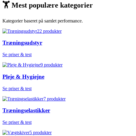
🏋
Mest populære kategorier
Kategorier baseret på samlet performance.
22
produkter
Træningsudstyr
Se priser & test
9
produkter
Pleje & Hygiejne
Se priser & test
7
produkter
Træningselastikker
Se priser & test
5
produkter