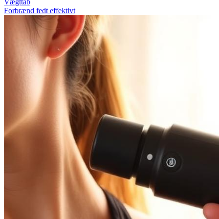
Vægttab
Forbrænd fedt effektivt