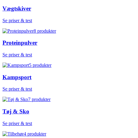
Vægtskiver
Se priser & test
8
produkter
Proteinpulver
Se priser & test
5
produkter
Kampsport
Se priser & test
7
produkter
Tøj & Sko
Se priser & test
4
produkter