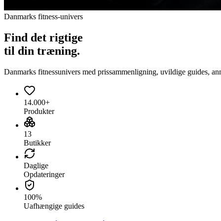
Danmarks fitness-univers
Find det
rigtige
til din træning.
Danmarks fitnessunivers med prissammenligning, uvildige guides, anmeld
14.000+
Produkter
13
Butikker
Daglige
Opdateringer
100%
Uafhængige guides