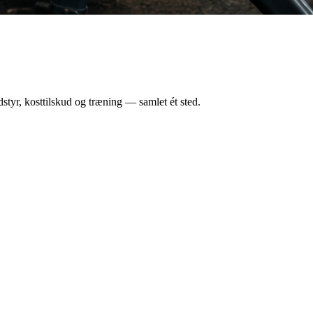
styr, kosttilskud og træning — samlet ét sted.