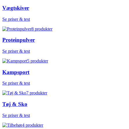
Vægtskiver
Se priser & test
8
produkter
Proteinpulver
Se priser & test
5
produkter
Kampsport
Se priser & test
7
produkter
Tøj & Sko
Se priser & test
4
produkter