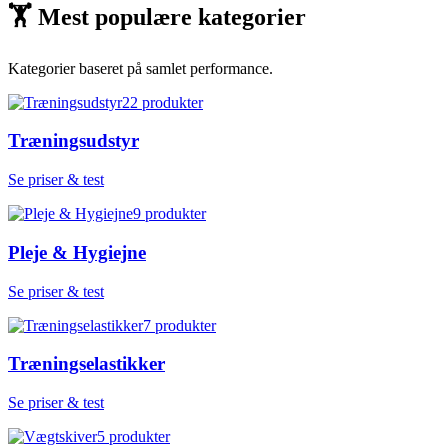
🏋
Mest populære kategorier
Kategorier baseret på samlet performance.
22
produkter
Træningsudstyr
Se priser & test
9
produkter
Pleje & Hygiejne
Se priser & test
7
produkter
Træningselastikker
Se priser & test
5
produkter