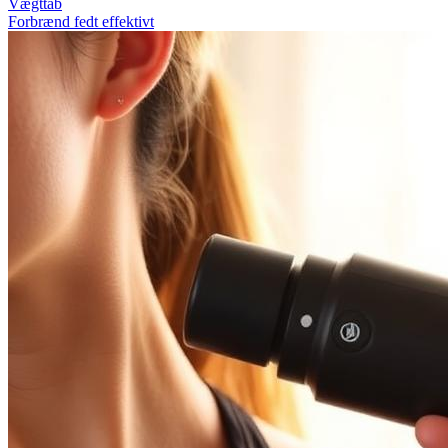
Vægttab
Forbrænd fedt effektivt