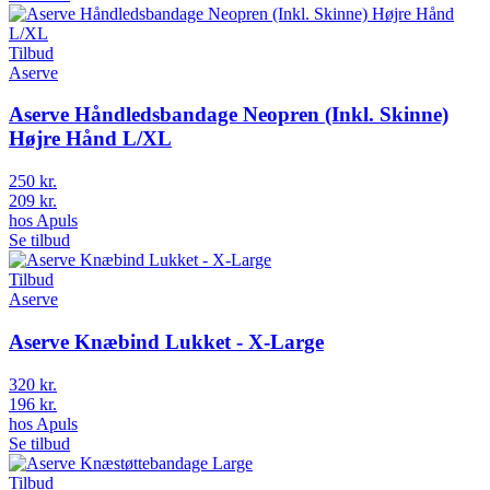
Tilbud
Aserve
Aserve Håndledsbandage Neopren (Inkl. Skinne)
Højre Hånd L/XL
250 kr.
209 kr.
hos
Apuls
Se tilbud
Tilbud
Aserve
Aserve Knæbind Lukket - X-Large
320 kr.
196 kr.
hos
Apuls
Se tilbud
Tilbud