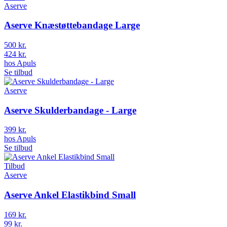
Aserve
Aserve Knæstøttebandage Large
500 kr.
424 kr.
hos
Apuls
Se tilbud
Aserve
Aserve Skulderbandage - Large
399 kr.
hos
Apuls
Se tilbud
Tilbud
Aserve
Aserve Ankel Elastikbind Small
169 kr.
99 kr.