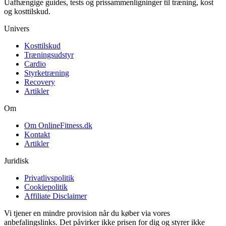
Uafhængige guides, tests og prissammenligninger til træning, kost
og kosttilskud.
Univers
Kosttilskud
Træningsudstyr
Cardio
Styrketræning
Recovery
Artikler
Om
Om OnlineFitness.dk
Kontakt
Artikler
Juridisk
Privatlivspolitik
Cookiepolitik
Affiliate Disclaimer
Vi tjener en mindre provision når du køber via vores
anbefalingslinks. Det påvirker ikke prisen for dig og styrer ikke