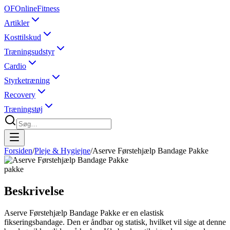
OF
OnlineFitness
Artikler
Kosttilskud
Træningsudstyr
Cardio
Styrketræning
Recovery
Træningstøj
Forsiden
/
Pleje & Hygiejne
/
Aserve Førstehjælp Bandage Pakke
pakke
Beskrivelse
Aserve Førstehjælp Bandage Pakke er en elastisk
fikseringsbandage. Den er åndbar og statisk, hvilket vil sige at denne