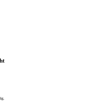
ht
ig.