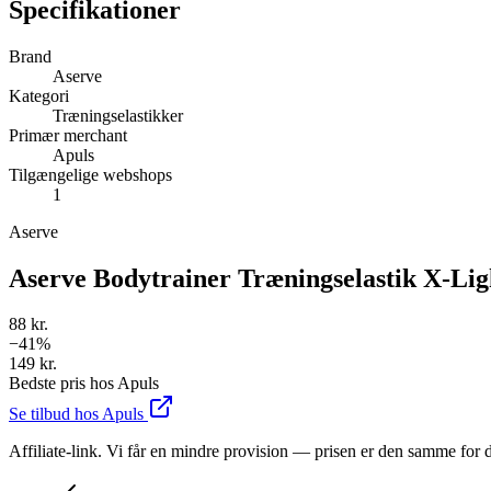
Specifikationer
Brand
Aserve
Kategori
Træningselastikker
Primær merchant
Apuls
Tilgængelige webshops
1
Aserve
Aserve Bodytrainer Træningselastik X-Lig
88 kr.
−
41
%
149 kr.
Bedste pris hos
Apuls
Se tilbud hos
Apuls
Affiliate-link. Vi får en mindre provision — prisen er den samme for d