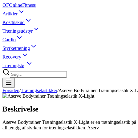
OF
OnlineFitness
Artikler
Kosttilskud
Træningsudstyr
Cardio
Styrketræning
Recovery
Træningstøj
Forsiden
/
Træningselastikker
/
Aserve Bodytrainer Træningselastik X-L
Beskrivelse
Aserve Bodytrainer Træningselastik X-Light er en træningselastik på 
afhængig af styrken for træningselastikken. Aserv