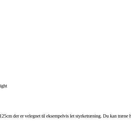
ight
125cm der er velegnet til eksempelvis let styrketræning. Du kan træne