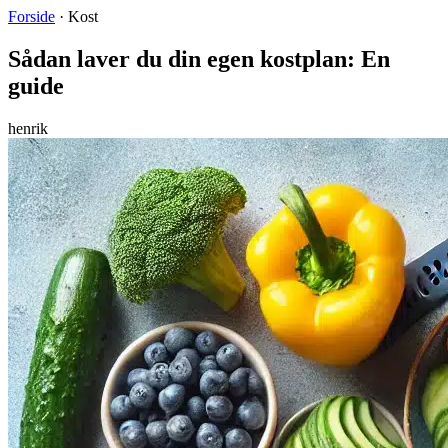
Forside
·
Kost
Sådan laver du din egen kostplan: En
guide
henrik