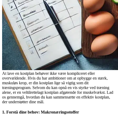
At lave en kostplan behøver ikke være kompliceret eller
overvældende. Hvis du har ambitioner om at opbygge en stærk,
muskuløs krop, er din kostplan lige så vigtig som dit
træningsprogram. Selvom du kan opnå en vis styrke ved træning
alene, er en veltilrettelagt kostplan afgørende for muskelvækst. Lad
os gennemgå, hvordan du kan sammensætte en effektiv kostplan,
der understøtter dine mål.
1. Forstå dine behov: Makronæringsstoffer