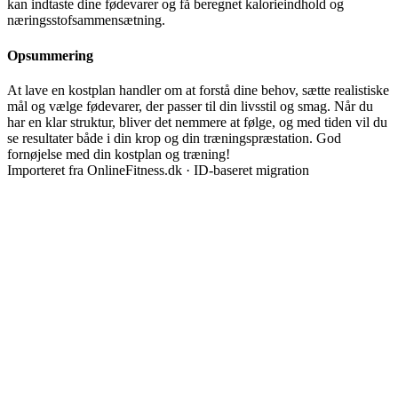
kan indtaste dine fødevarer og få beregnet kalorieindhold og
næringsstofsammensætning.
Opsummering
At lave en kostplan handler om at forstå dine behov, sætte realistiske
mål og vælge fødevarer, der passer til din livsstil og smag. Når du
har en klar struktur, bliver det nemmere at følge, og med tiden vil du
se resultater både i din krop og din træningspræstation. God
fornøjelse med din kostplan og træning!
Importeret fra OnlineFitness.dk · ID-baseret migration