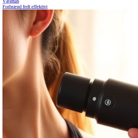
Vægttab
Forbrænd fedt effektivt