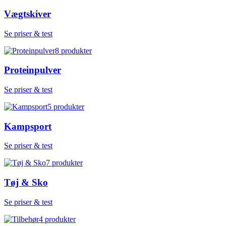
Vægtskiver
Se priser & test
8
produkter
Proteinpulver
Se priser & test
5
produkter
Kampsport
Se priser & test
7
produkter
Tøj & Sko
Se priser & test
4
produkter