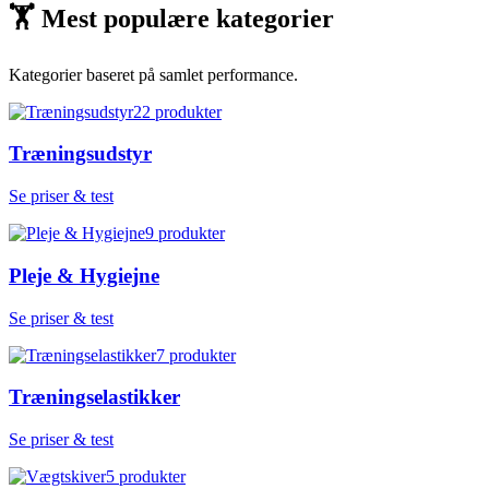
🏋
Mest populære kategorier
Kategorier baseret på samlet performance.
22
produkter
Træningsudstyr
Se priser & test
9
produkter
Pleje & Hygiejne
Se priser & test
7
produkter
Træningselastikker
Se priser & test
5
produkter