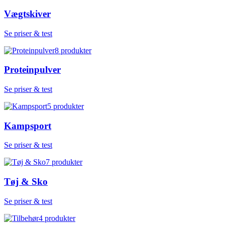
Vægtskiver
Se priser & test
8
produkter
Proteinpulver
Se priser & test
5
produkter
Kampsport
Se priser & test
7
produkter
Tøj & Sko
Se priser & test
4
produkter