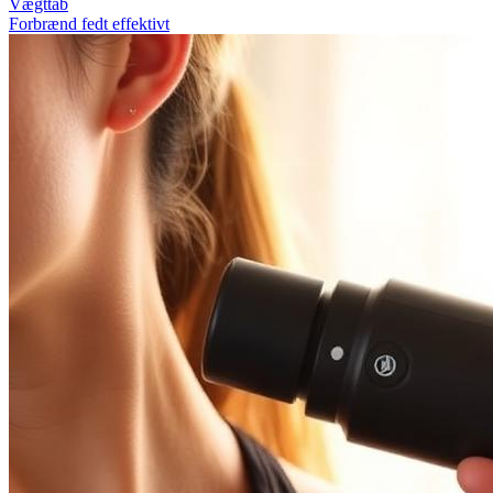
Vægttab
Forbrænd fedt effektivt