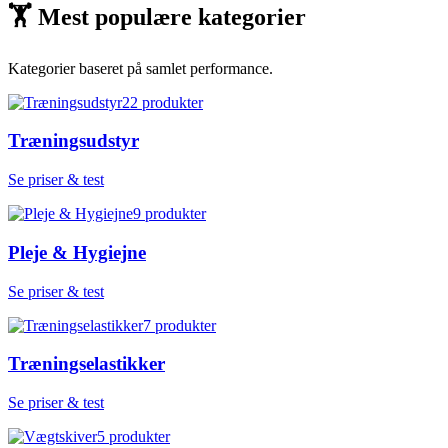
🏋
Mest populære kategorier
Kategorier baseret på samlet performance.
22
produkter
Træningsudstyr
Se priser & test
9
produkter
Pleje & Hygiejne
Se priser & test
7
produkter
Træningselastikker
Se priser & test
5
produkter