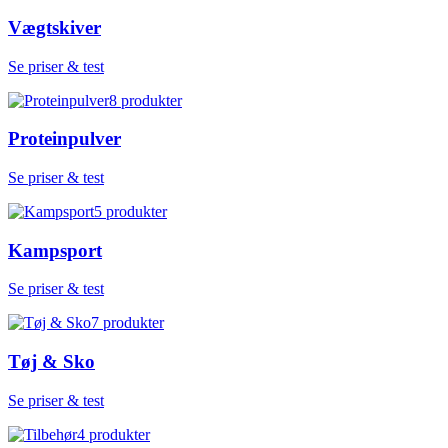
Vægtskiver
Se priser & test
8
produkter
Proteinpulver
Se priser & test
5
produkter
Kampsport
Se priser & test
7
produkter
Tøj & Sko
Se priser & test
4
produkter