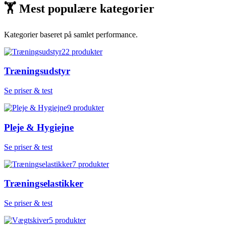
🏋
Mest populære kategorier
Kategorier baseret på samlet performance.
22
produkter
Træningsudstyr
Se priser & test
9
produkter
Pleje & Hygiejne
Se priser & test
7
produkter
Træningselastikker
Se priser & test
5
produkter