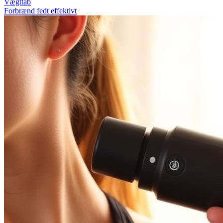
Vægttab
Forbrænd fedt effektivt