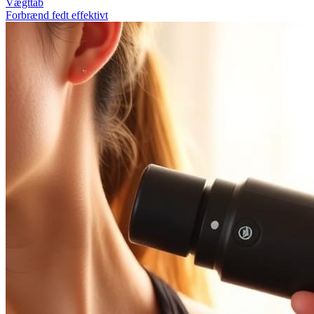
Vægttab
Forbrænd fedt effektivt