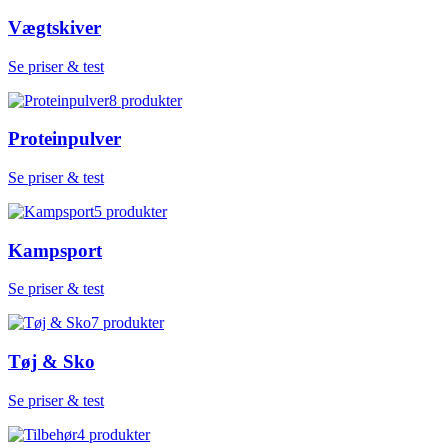
Vægtskiver
Se priser & test
8
produkter
Proteinpulver
Se priser & test
5
produkter
Kampsport
Se priser & test
7
produkter
Tøj & Sko
Se priser & test
4
produkter