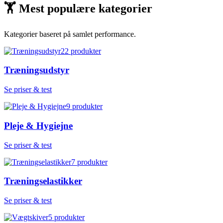
🏋
Mest populære kategorier
Kategorier baseret på samlet performance.
22
produkter
Træningsudstyr
Se priser & test
9
produkter
Pleje & Hygiejne
Se priser & test
7
produkter
Træningselastikker
Se priser & test
5
produkter