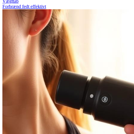
Vægttab
Forbrænd fedt effektivt