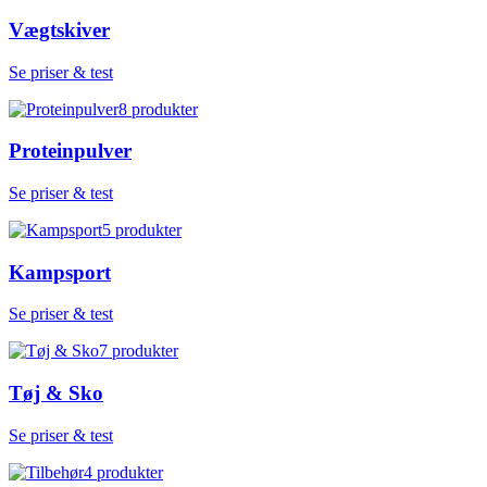
Vægtskiver
Se priser & test
8
produkter
Proteinpulver
Se priser & test
5
produkter
Kampsport
Se priser & test
7
produkter
Tøj & Sko
Se priser & test
4
produkter