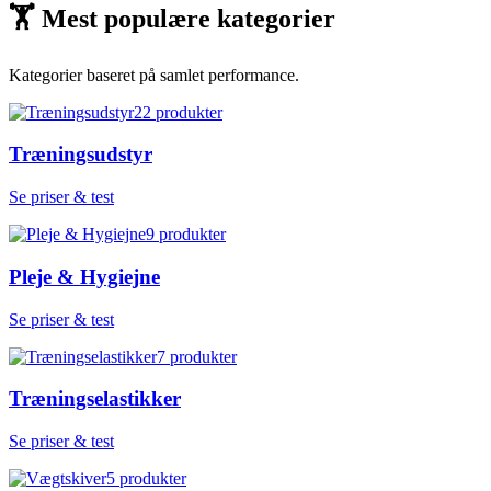
🏋
Mest populære kategorier
Kategorier baseret på samlet performance.
22
produkter
Træningsudstyr
Se priser & test
9
produkter
Pleje & Hygiejne
Se priser & test
7
produkter
Træningselastikker
Se priser & test
5
produkter